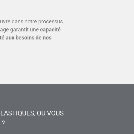
uvre dans notre processus
lage garantit une
capacité
ité aux besoins de nos
LASTIQUES, OU VOUS
 ?