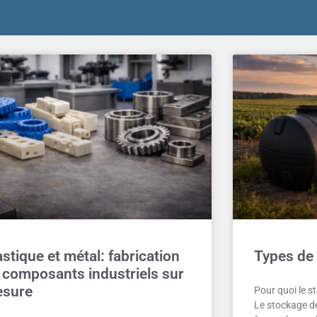
astique et métal: fabrication
Types de 
 composants industriels sur
sure
Pour quoi le st
Le stockage de 