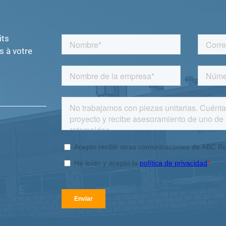
its
s à votre