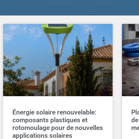
Énergie solaire renouvelable:
Pl
composants plastiques et
de
rotomoulage pour de nouvelles
me
applications solaires