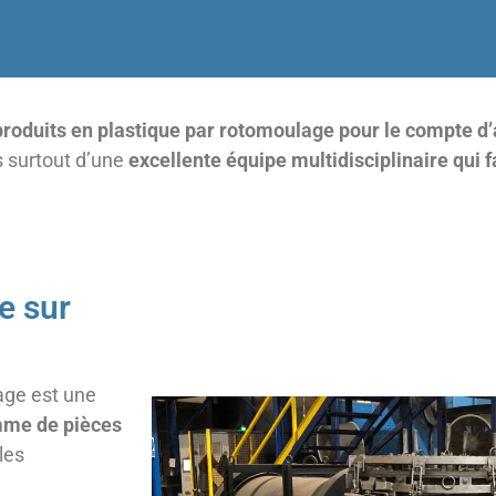
produits en plastique par rotomoulage pour le compte d’
s surtout d’une
excellente équipe multidisciplinaire qui 
e sur
age est une
amme de pièces
les