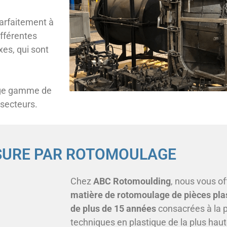
parfaitement à
ifférentes
es, qui sont
rge gamme de
 secteurs.
ESURE PAR ROTOMOULAGE
Chez
ABC Rotomoulding
, nous vous of
matière de rotomoulage de pièces pla
de plus de 15 années
consacrées à la 
techniques en plastique de la plus haut