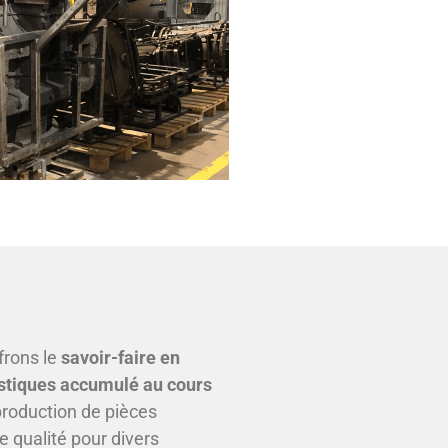
frons le
savoir-faire en
stiques accumulé au cours
production de pièces
e qualité pour divers