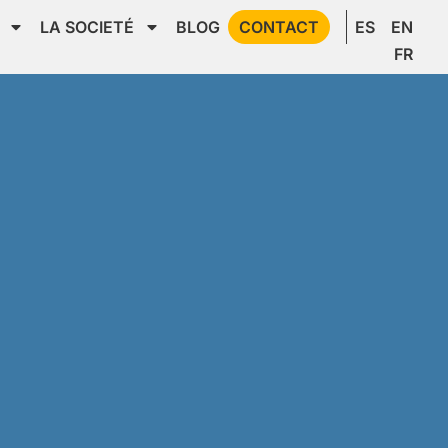
LA SOCIETÉ
BLOG
CONTACT
ES
EN
FR