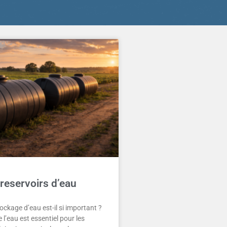
reservoirs d’eau
ockage d’eau est-il si important ?
l’eau est essentiel pour les