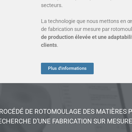
secteurs.
La technologie que nous mettons en œ
de fabrication sur mesure par rotomou
de production élevée et une adaptabil
clients
.
Plus d'informations
PROCÉDÉ DE ROTOMOULAGE DES MATIÈRES P
ECHERCHE D’UNE FABRICATION SUR MESURE