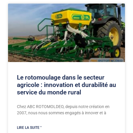
Le rotomoulage dans le secteur
agricole : innovation et durabilité au
service du monde rural
Chez ABC ROTOMOLDEO, depuis notre création en
2007, nous nous sommes engagés à innover et à
LIRE LA SUITE "