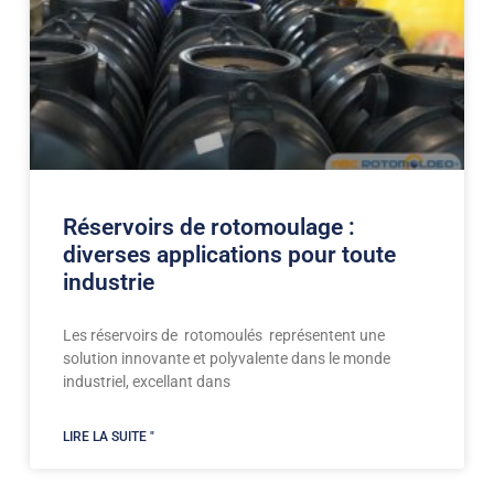
Réservoirs de rotomoulage :
diverses applications pour toute
industrie
Les réservoirs de rotomoulés représentent une
solution innovante et polyvalente dans le monde
industriel, excellant dans
LIRE LA SUITE "