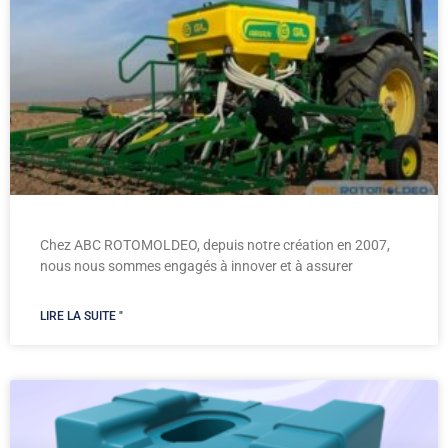
Chez ABC ROTOMOLDEO, depuis notre création en 2007,
nous nous sommes engagés à innover et à assurer
LIRE LA SUITE "