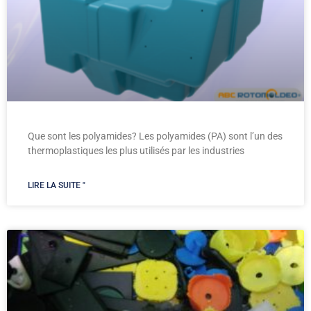
Que sont les polyamides? Les polyamides (PA) sont l’un des
thermoplastiques les plus utilisés par les industries
LIRE LA SUITE "