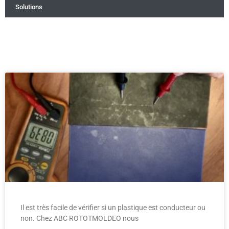
Solutions
Il est très facile de vérifier si un plastique est conducteur ou
non. Chez ABC ROTOTMOLDEO nous