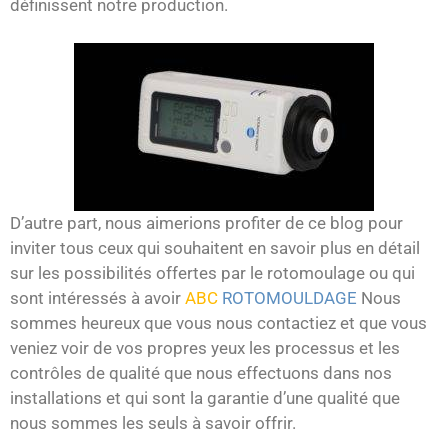
définissent notre production.
D’autre part, nous aimerions profiter de ce blog pour
inviter tous ceux qui souhaitent en savoir plus en détail
sur les possibilités offertes par le rotomoulage ou qui
sont intéressés à avoir
ABC
ROTOMOULDAGE
Nous
sommes heureux que vous nous contactiez et que vous
veniez voir de vos propres yeux les processus et les
contrôles de qualité que nous effectuons dans nos
installations et qui sont la garantie d’une qualité que
nous sommes les seuls à savoir offrir.