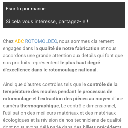
Escrito por
manuel
Si cela vous intéresse, partagez-le !
Chez
ABC
ROTOMOLDEO
, nous sommes clairement
engagés dans la
qualité de notre fabrication
et nous
accordons une grande attention aux détails qui font que
nos produits représentent
le plus haut degré
d’excellence dans le rotomoulage national
.
Ainsi que d’autres contrôles tels que le
contrôle de la
température des moules pendant le processus de
rotomoulage et l’extraction des pièces au moyen
d’une
caméra
thermographique
, Le contrôle dimensionnel,
l’utilisation des meilleurs matériaux et des matériaux
écologiques et la révision de nos techniciens de qualité
dont nous avons déjà parlé dans des billets précédents,