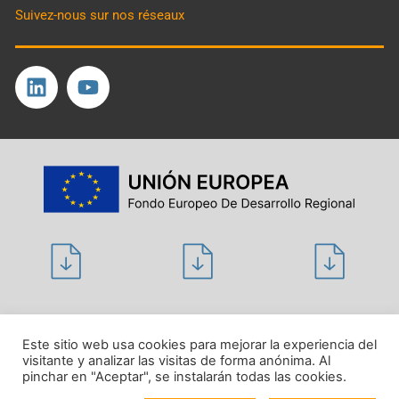
Suivez-nous sur nos réseaux
Politique de confidentialité
Este sitio web usa cookies para mejorar la experiencia del
visitante y analizar las visitas de forma anónima. Al
Avis juridique
pinchar en "Aceptar", se instalarán todas las cookies.