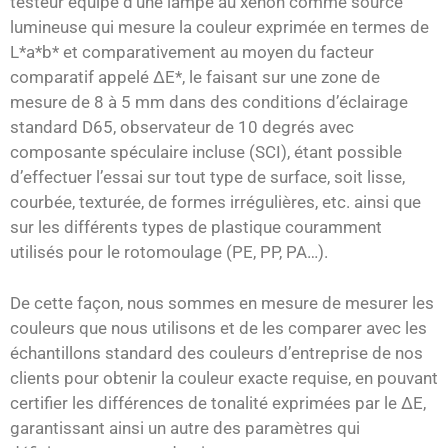
testeur équipé d’une lampe au xénon comme source
lumineuse qui mesure la couleur exprimée en termes de
L*a*b* et comparativement au moyen du facteur
comparatif appelé ΔE*, le faisant sur une zone de
mesure de 8 à 5 mm dans des conditions d’éclairage
standard D65, observateur de 10 degrés avec
composante spéculaire incluse (SCI), étant possible
d’effectuer l’essai sur tout type de surface, soit lisse,
courbée, texturée, de formes irrégulières, etc. ainsi que
sur les différents types de plastique couramment
utilisés pour le rotomoulage (PE, PP, PA…).
De cette façon, nous sommes en mesure de mesurer les
couleurs que nous utilisons et de les comparer avec les
échantillons standard des couleurs d’entreprise de nos
clients pour obtenir la couleur exacte requise, en pouvant
certifier les différences de tonalité exprimées par le ΔE,
garantissant ainsi un autre des paramètres qui