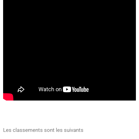
Les classements sont les suivants