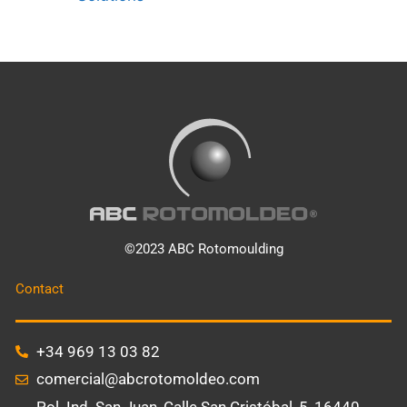
©2023 ABC Rotomoulding
Contact
+34 969 13 03 82
comercial@abcrotomoldeo.com
Pol. Ind. San Juan, Calle San Cristóbal, 5, 16440