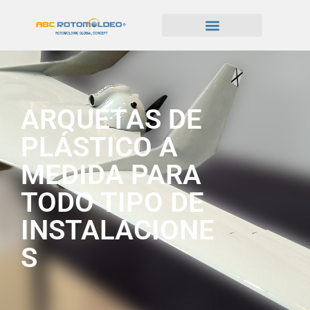
ARQUETAS DE
PLÁSTICO A
MEDIDA PARA
TODO TIPO DE
INSTALACIONE
S