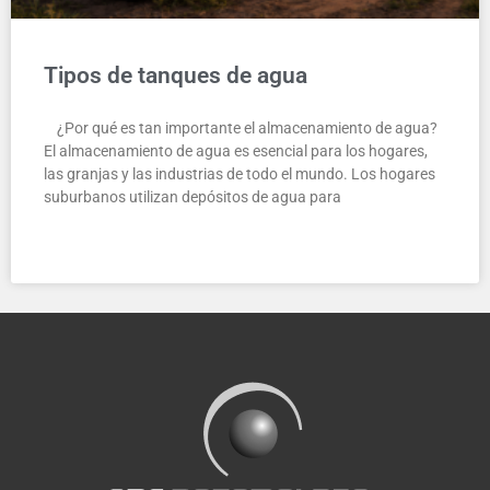
Tipos de tanques de agua
¿Por qué es tan importante el almacenamiento de agua?
El almacenamiento de agua es esencial para los hogares,
las granjas y las industrias de todo el mundo. Los hogares
suburbanos utilizan depósitos de agua para
LEER MÁS »