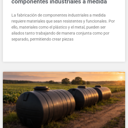
componentes industriales a medida
La fabricación de componentes industriales a medida
requiere materiales que sean resistentes y funcionales. Por
ello, materiales como el plástico y el metal, pueden ser
aliados tanto trabajando de manera conjunta como por
separado, permitiendo crear piezas
LEER MÁS »