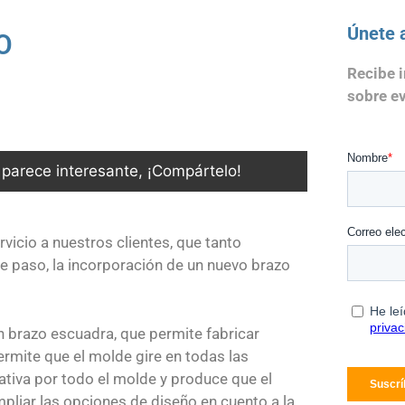
Únete 
O
Recibe 
sobre e
e parece interesante, ¡Compártelo!
rvicio a nuestros clientes, que tanto
te paso, la incorporación de un nuevo brazo
n brazo escuadra, que permite fabricar
rmite que el molde gire en todas las
tativa por todo el molde y produce que el
mpliar las opciones de diseño en cuento a la