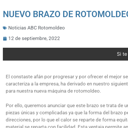
NUEVO BRAZO DE ROTOMOLDE
Noticias ABC Rotomoldeo
12 de septiembre, 2022
Si t
El constaste afán por progresar y por ofrecer el mejor se
caracteriza a la empresa, ha derivado en nuestro siguien
para nuestra nueva máquina de rotomoldeo.
Por ello, queremos anunciar que este brazo se trata de u
piezas únicas y complicadas ya que la forma del brazo pe
direcciones, por lo que el calor se reparte de forma equi
material se reparta con facilidad. Esta ventaja permite a