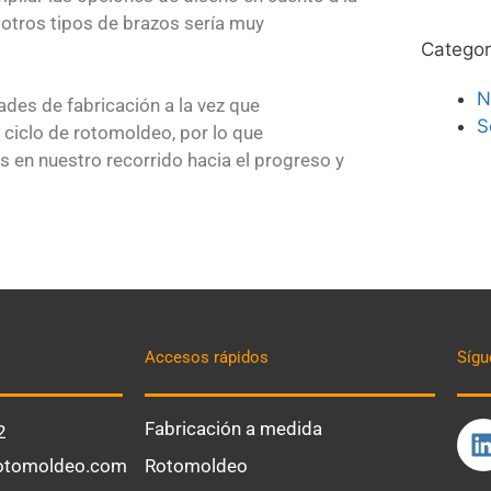
otros tipos de brazos sería muy
Categor
N
es de fabricación a la vez que
S
ciclo de rotomoldeo, por lo que
 en nuestro recorrido hacia el progreso y
Accesos rápidos
Sígu
Fabricación a medida
2
otomoldeo.com
Rotomoldeo